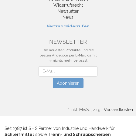
Widerrufsrecht
Newsletter
News
Vertrag widerrufen
NEWSLETTER
Die neuesten Produkte und die
besten Angebote per E-Mail, damit
Ihr nichts mehr verpasst.
Newsletter
Abonnieren
*
inkl. MwSt., zzgl.
Versandkosten
Seit 1987 ist S + S Partner von Industrie und Handwerk für
Schleifmittel
sowie
Trenn- und Schruppscheiben
.