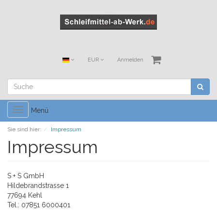
EUR
Anmelden
Toggle
Menü
navigation
Sie sind hier:
Impressum
Impressum
S + S GmbH
Hildebrandstrasse 1
77694 Kehl
Tel.: 07851 6000401