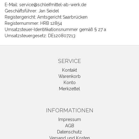
E-Mail: service@schleifmittel-ab-werk.de
Geschäftsführer: Jan Seidel
Registergericht: Amtsgericht Saarbrücken
Registernummer: HRB 12854
Umsatzsteuer-Identifikationsnummer gemäß § 27 a
Umsatzsteuergesetz: DE120807213
SERVICE
Kontakt
Warenkorb
Konto
Merkzettel
INFORMATIONEN
Impressum
AGB
Datenschutz
Versand und Kosten