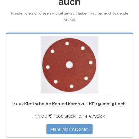
auch
Kunden die sich diesen Artikel gekauft haben, kauften auch folgende
Artikel.
100x Klettscheibe Korund Korn 120 - KP 150mm 9 Loch
44,00 € *
100 Stück | 0,44 €/Stück
Mehr Informationen