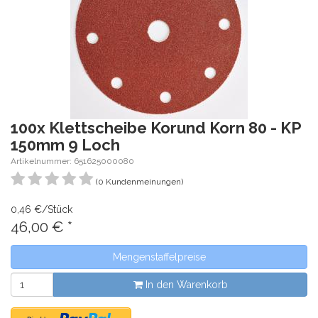
100x Klettscheibe Korund Korn 80 - KP
150mm 9 Loch
Artikelnummer: 651625000080
(0 Kundenmeinungen)
0,46 €/Stück
46,00
€
*
Mengenstaffelpreise
In den Warenkorb