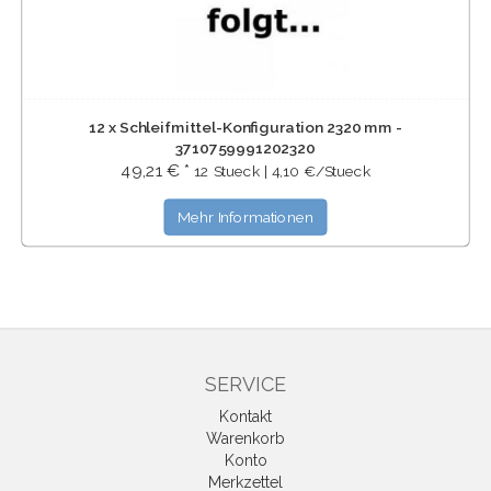
12 x Schleifmittel-Konfiguration 2320 mm -
3710759991202320
49,21 € *
12 Stueck | 4,10 €/Stueck
Mehr Informationen
SERVICE
Kontakt
Warenkorb
Konto
Merkzettel