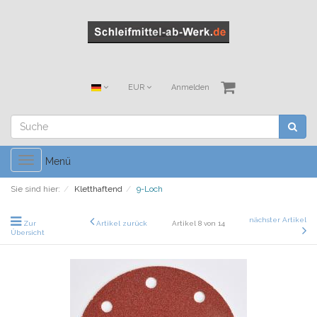
EUR
Anmelden
Toggle
Menü
navigation
Sie sind hier:
Kletthaftend
9-Loch
nächster Artikel
Zur
Artikel zurück
Artikel 8 von 14
Übersicht