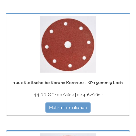
100x Klettscheibe Korund Korn 100 - KP 150mm 9 Loch
44,00 € *
100 Stück | 0,44 €/Stück
Mehr Informationen