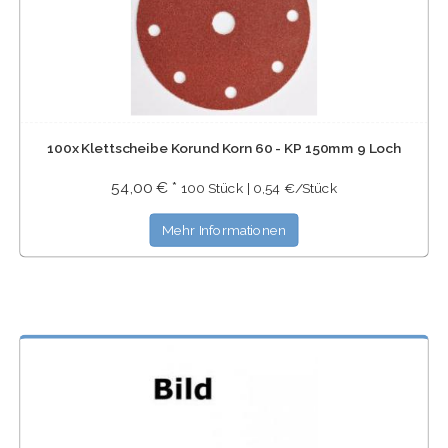
100x Klettscheibe Korund Korn 60 - KP 150mm 9 Loch
54,00 € *
100 Stück | 0,54 €/Stück
Mehr Informationen