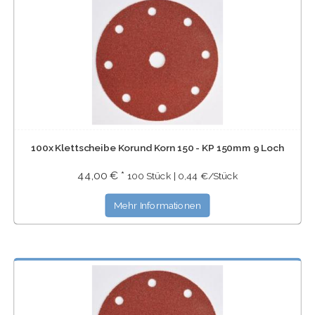
100x Klettscheibe Korund Korn 150 - KP 150mm 9 Loch
44,00 € *
100 Stück | 0,44 €/Stück
Mehr Informationen