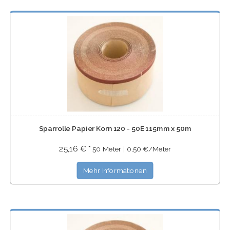
Sparrolle Papier Korn 120 - 50E 115mm x 50m
25,16 € *
50 Meter | 0,50 €/Meter
Mehr Informationen