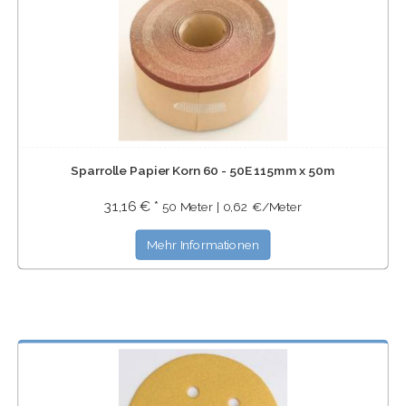
Sparrolle Papier Korn 60 - 50E 115mm x 50m
31,16 € *
50 Meter | 0,62 €/Meter
Mehr Informationen