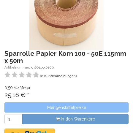
Sparrolle Papier Korn 100 - 50E 115mm
x 50m
Artikelnummer: 536011550100
(0 Kundenmeinungen)
0,50 €/Meter
25,16
€
*
Mengenstaffelpreise
In den Warenkorb